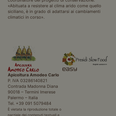
«Abituata a resistere al clima arido come quello
siciliano, è in grado di adattarsi ai cambiamenti
climatici in corso».
Apicoltura Amodeo Carlo
P. IVA 03286140821
Contrada Madonna Diana
90018 – Termini Imerese
Palermo – Italia
Tel. +39 091 5079484
È vietata la riproduzione totale o
parziale dei contenuti testuali e