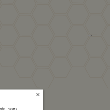
×
ndo il nostro