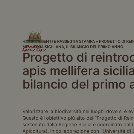
HOME
»
EVENTI E RASSEGNA STAMPA
»
PROGETTO DI REI
MELLIFERA SICILIANA, IL BILANCIO DEL PRIMO ANNO
Progetto di reintr
apis mellifera sicilia
bilancio del primo
Valorizzare la biodiversità nei luoghi dove si è e
Questo è l’obiettivo più alto del “Progetto di Rei
sostenuto dalla Regione Sicilia e coordinato dal 
Apicoltura), in collaborazione con l’Università di