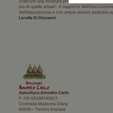
costruire una struttura produttiva organizzata. Pe
più di quelle attuali”. A supporto dell’Associazion
dell’Associazione e con ampie sezioni dedicate agli 
Lorella Di Giovanni
Apicoltura Amodeo Carlo
P. IVA 03286140821
Contrada Madonna Diana
90018 – Termini Imerese