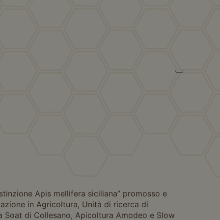
stinzione Apis mellifera siciliana” promosso e
zione in Agricoltura, Unità di ricerca di
a, la Soat di Collesano, Apicoltura Amodeo e Slow