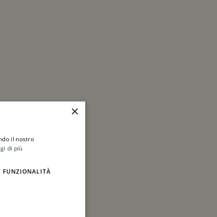
×
ndo il nostro
gi di più
FUNZIONALITÀ