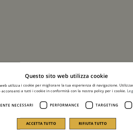
Questo sito web utilizza cookie
web utilizza i cookie per migliorare la tua esperienza di navigazione. Utilizza
 acconsenti a tutti i cookie in conformità con la nostra policy per i cookie.
Leg
ENTE NECESSARI
PERFORMANCE
TARGETING
ACCETTA TUTTO
RIFIUTA TUTTO