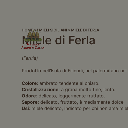
HOME
»
I MIELI SICILIANI
»
MIELE DI FERLA
Miele di Ferla
(Ferula)
Prodotto nell’Isola di Filicudi, nel palermitano ne
Colore
: ambrato tendente al chiaro.
Cristallizzazione
: a grana molto fine, lenta.
Odore
: delicato, leggermente fruttato.
Sapore
: delicato, fruttato, è mediamente dolce.
Usi
: miele delicato, indicato per chi non ama miel