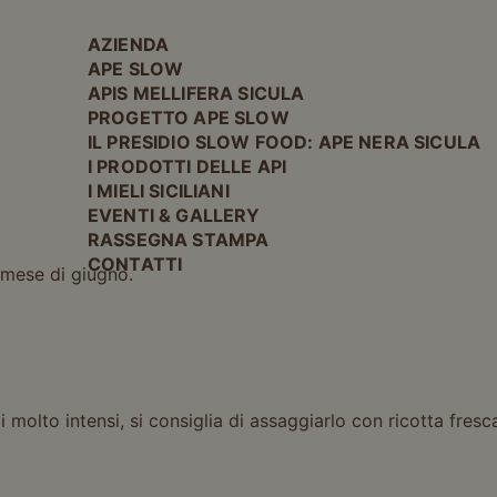
AZIENDA
APE SLOW
APIS MELLIFERA SICULA
PROGETTO APE SLOW
IL PRESIDIO SLOW FOOD: APE NERA SICULA
I PRODOTTI DELLE API
I MIELI SICILIANI
EVENTI & GALLERY
RASSEGNA STAMPA
CONTATTI
l mese di giugno.
i molto intensi, si consiglia di assaggiarlo con ricotta fresc