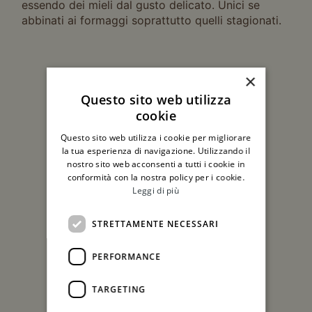
essendo dei mieli dal gusto delicato. Unici se
abbinati ai formaggi soprattutto quelli stagionati.
Gli altri mieli
×
Questo sito web utilizza
cookie
Questo sito web utilizza i cookie per migliorare
la tua esperienza di navigazione. Utilizzando il
nostro sito web acconsenti a tutti i cookie in
conformità con la nostra policy per i cookie.
Leggi di più
STRETTAMENTE NECESSARI
PERFORMANCE
TARGETING